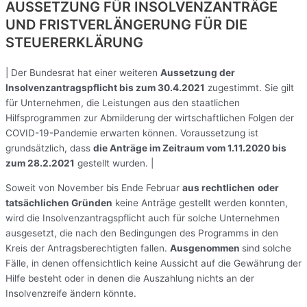
AUSSETZUNG FÜR INSOLVENZANTRÄGE
UND FRISTVERLÄNGERUNG FÜR DIE
STEUERERKLÄRUNG
| Der Bundesrat hat einer weiteren
Aussetzung der
Insolvenzantragspflicht bis zum 30.4.2021
zugestimmt. Sie gilt
für Unternehmen, die Leistungen aus den staatlichen
Hilfsprogrammen zur Abmilderung der wirtschaftlichen Folgen der
COVID-19-Pandemie erwarten können. Voraussetzung ist
grundsätzlich, dass
die Anträge im Zeitraum vom 1.11.2020 bis
zum 28.2.2021
gestellt wurden. |
Soweit von November bis Ende Februar
aus rechtlichen
oder
tatsächlichen Gründen
keine Anträge gestellt werden konnten,
wird die Insolvenzantragspflicht auch für solche Unternehmen
ausgesetzt, die nach den Bedingungen des Programms in den
Kreis der Antragsberechtigten fallen.
Ausgenommen
sind solche
Fälle, in denen offensichtlich keine Aussicht auf die Gewährung der
Hilfe besteht oder in denen die Auszahlung nichts an der
Insolvenzreife ändern könnte.