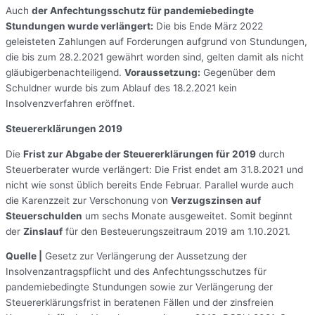
Auch
der Anfechtungsschutz für pandemiebedingte
Stundungen wurde verlängert:
Die bis Ende März 2022
geleisteten Zahlungen auf Forderungen aufgrund von Stundungen,
die bis zum 28.2.2021 gewährt worden sind, gelten damit als nicht
gläubigerbenachteiligend.
Voraussetzung:
Gegenüber dem
Schuldner wurde bis zum Ablauf des 18.2.2021 kein
Insolvenzverfahren eröffnet.
Steuererklärungen 2019
Die
Frist zur Abgabe der Steuererklärungen für 2019
durch
Steuerberater wurde verlängert: Die Frist endet am 31.8.2021 und
nicht wie sonst üblich bereits Ende Februar. Parallel wurde auch
die Karenzzeit zur Verschonung von
Verzugszinsen auf
Steuerschulden
um sechs Monate ausgeweitet. Somit beginnt
der
Zinslauf
für den Besteuerungszeitraum 2019 am 1.10.2021.
Quelle |
Gesetz zur Verlängerung der Aussetzung der
Insolvenzantragspflicht und des Anfechtungsschutzes für
pandemiebedingte Stundungen sowie zur Verlängerung der
Steuererklärungsfrist in beratenen Fällen und der zinsfreien