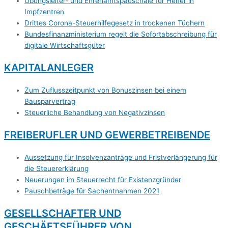
Übungsleiter- und Ehrenamtspauschale für Helfer in
Impfzentren
Drittes Corona-Steuerhilfegesetz in trockenen Tüchern
Bundesfinanzministerium regelt die Sofortabschreibung für
digitale Wirtschaftsgüter
KAPITALANLEGER
Zum Zuflusszeitpunkt von Bonuszinsen bei einem
Bausparvertrag
Steuerliche Behandlung von Negativzinsen
FREIBERUFLER UND GEWERBETREIBENDE
Aussetzung für Insolvenzanträge und Fristverlängerung für
die Steuererklärung
Neuerungen im Steuerrecht für Existenzgründer
Pauschbeträge für Sachentnahmen 2021
GESELLSCHAFTER UND
GESCHÄFTSFÜHRER VON