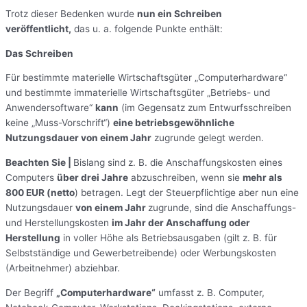
Trotz dieser Bedenken wurde
nun ein Schreiben
veröffentlicht,
das u. a. folgende Punkte enthält:
Das Schreiben
Für bestimmte materielle Wirtschaftsgüter „Computerhardware“
und bestimmte immaterielle Wirtschaftsgüter „Betriebs- und
Anwendersoftware“
kann
(im Gegensatz zum Entwurfsschreiben
keine „Muss-Vorschrift“)
eine betriebsgewöhnliche
Nutzungsdauer von einem Jahr
zugrunde gelegt werden.
Beachten Sie |
Bislang sind z. B. die Anschaffungskosten eines
Computers
über drei Jahre
abzuschreiben, wenn sie
mehr als
800 EUR (netto
) betragen. Legt der Steuerpflichtige aber nun eine
Nutzungsdauer
von einem Jahr
zugrunde, sind die Anschaffungs-
und Herstellungskosten
im Jahr der Anschaffung oder
Herstellung
in voller Höhe als Betriebsausgaben (gilt z. B. für
Selbstständige und Gewerbetreibende) oder Werbungskosten
(Arbeitnehmer) abziehbar.
Der Begriff
„Computerhardware“
umfasst z. B. Computer,