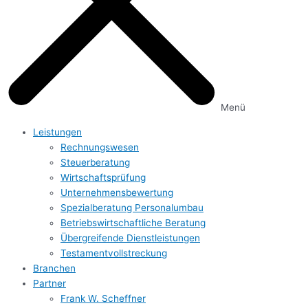
Menü
Leistungen
Rechnungs­wesen
Steuerberatung
Wirtschafts­prüfung
Unternehmens­bewertung
Spezialberatung Personalumbau
Betriebs­wirtschaftliche Beratung
Übergreifende Dienstleistungen
Testament­vollstreckung
Branchen
Partner
Frank W. Scheffner