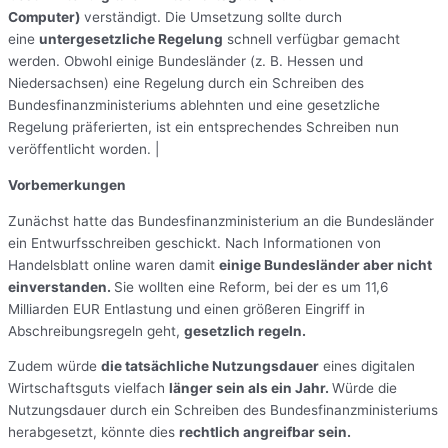
Computer)
verständigt. Die Umsetzung sollte durch
eine
untergesetzliche Regelung
schnell verfügbar gemacht
werden. Obwohl einige Bundesländer (z. B. Hessen und
Niedersachsen) eine Regelung durch ein Schreiben des
Bundesfinanzministeriums ablehnten und eine gesetzliche
Regelung präferierten, ist ein entsprechendes Schreiben nun
veröffentlicht worden. |
Vorbemerkungen
Zunächst hatte das Bundesfinanzministerium an die Bundesländer
ein Entwurfsschreiben geschickt. Nach Informationen von
Handelsblatt online waren damit
einige Bundesländer aber nicht
einverstanden.
Sie wollten eine Reform, bei der es um 11,6
Milliarden EUR Entlastung und einen größeren Eingriff in
Abschreibungsregeln geht,
gesetzlich regeln.
Zudem würde
die tatsächliche Nutzungsdauer
eines digitalen
Wirtschaftsguts vielfach
länger sein als ein Jahr.
Würde die
Nutzungsdauer durch ein Schreiben des Bundesfinanzministeriums
herabgesetzt, könnte dies
rechtlich angreifbar sein.