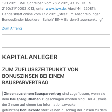
19.1.2021; BMF-Schreiben vom 26.2.2021, Az. IV C3 – S
2190/21/10002 :013, unter
www.iww.de
, Abruf-Nr. 220811;
Handelsblatt online vom 17.2.2021 „Streit um Abschreibungen:
Bundesländer blockieren Scholz’ Elf-Milliarden-Steuersenkung“
Zum Anfang
KAPITALANLEGER
ZUM ZUFLUSSZEITPUNKT VON
BONUSZINSEN BEI EINEM
BAUSPARVERTRAG
|
Zinsen aus einem Bausparvertrag
sind zugeflossen, wenn sie
dem
Bausparguthaben
zugeschlagen worden sind. Der Ausweis
der Zinsen auf einem (zu Informationszwecken
geführten)
Bonuskonto
stellt keinen Zuschlag der Zinsen zu dem