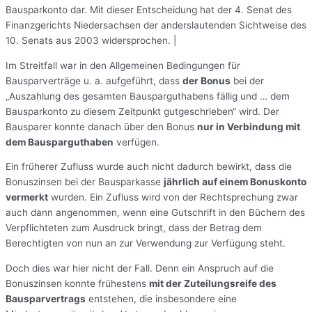
Bausparkonto dar. Mit dieser Entscheidung hat der 4. Senat des
Finanzgerichts Niedersachsen der anderslautenden Sichtweise des
10. Senats aus 2003 widersprochen. |
Im Streitfall war in den Allgemeinen Bedingungen für
Bausparverträge u. a. aufgeführt, dass
der Bonus
bei der
„Auszahlung des gesamten Bausparguthabens fällig und … dem
Bausparkonto zu diesem Zeitpunkt gutgeschrieben“ wird. Der
Bausparer konnte danach über den Bonus
nur in Verbindung mit
dem Bausparguthaben
verfügen.
Ein früherer Zufluss wurde auch nicht dadurch bewirkt, dass die
Bonuszinsen bei der Bausparkasse
jährlich auf einem Bonuskonto
vermerkt
wurden. Ein Zufluss wird von der Rechtsprechung zwar
auch dann angenommen, wenn eine Gutschrift in den Büchern des
Verpflichteten zum Ausdruck bringt, dass der Betrag dem
Berechtigten von nun an zur Verwendung zur Verfügung steht.
Doch dies war hier nicht der Fall. Denn ein Anspruch auf die
Bonuszinsen konnte frühestens
mit der Zuteilungsreife des
Bausparvertrags
entstehen, die insbesondere eine