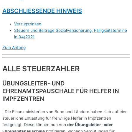
ABSCHLIESSENDE HINWEIS
Verzugszinsen
Steuern und Beiträge Sozialversicherung: Fälligkeitstermine
in 04/2021
Zum Anfang
ALLE STEUERZAHLER
ÜBUNGSLEITER- UND
EHRENAMTSPAUSCHALE FÜR HELFER IN
IMPFZENTREN
| Die Finanzministerien von Bund und Ländern haben sich auf eine
steuerliche Entlastung für freiwillige Helfer in Impfzentren
festgelegt. Diese können nun von
der Übungsleiter- oder
Ehrenamtspauschale
profitieren, wonach Vergütungen für