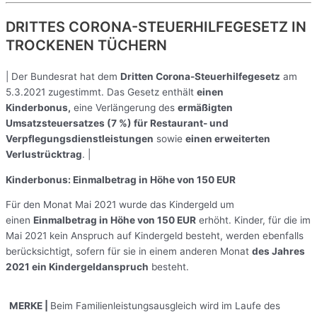
DRITTES CORONA-STEUERHILFEGESETZ IN
TROCKENEN TÜCHERN
| Der Bundesrat hat dem
Dritten Corona-Steuerhilfegesetz
am
5.3.2021 zugestimmt. Das Gesetz enthält
einen
Kinderbonus,
eine Verlängerung des
ermäßigten
Umsatzsteuersatzes (7 %) für Restaurant- und
Verpflegungsdienstleistungen
sowie
einen erweiterten
Verlustrücktrag
. |
Kinderbonus: Einmalbetrag in Höhe von 150 EUR
Für den Monat Mai 2021 wurde das Kindergeld um
einen
Einmalbetrag in Höhe von 150 EUR
erhöht. Kinder, für die im
Mai 2021 kein Anspruch auf Kindergeld besteht, werden ebenfalls
berücksichtigt, sofern für sie in einem anderen Monat
des Jahres
2021 ein Kindergeldanspruch
besteht.
MERKE
|
Beim Familienleistungsausgleich wird im Laufe des