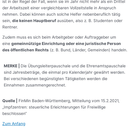
ist in der Regel der Fall, wenn sie im Jahr nicht mehr als ein Drittel
der Arbeitszeit einer vergleichbaren Vollzeitstelle in Anspruch
nehmen. Dabei können auch solche Helfer nebenberuflich tätig
sein,
die keinen Hauptberuf
ausüben, also z. B. Studenten oder
Rentner.
Zudem muss es sich beim Arbeitgeber oder Auftraggeber um
eine
gemeinnützige Einrichtung oder eine juristische Person
des öffentlichen Rechts
(z. B. Bund, Länder, Gemeinden) handeln.
MERKE
|
Die Übungsleiterpauschale und die Ehrenamtspauschale
sind Jahresbeträge, die einmal pro Kalenderjahr gewährt werden.
Bei verschiedenen begünstigten Tätigkeiten werden die
Einnahmen zusammengerechnet.
Quelle |
FinMin Baden-Württemberg, Mitteilung vom 15.2.2021,
„Impfzentren: steuerliche Erleichterungen für Freiwillige
beschlossen“
Zum Anfang