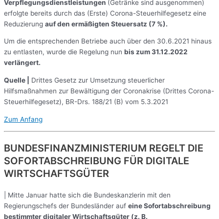
Verpflegungsdienstleistungen
(Getränke sind ausgenommen)
erfolgte bereits durch das (Erste) Corona-Steuerhilfegesetz eine
Reduzierung
auf den ermäßigten Steuersatz (7 %).
Um die entsprechenden Betriebe auch über den 30.6.2021 hinaus
zu entlasten, wurde die Regelung nun
bis zum 31.12.2022
verlängert.
Quelle |
Drittes Gesetz zur Umsetzung steuerlicher
Hilfsmaßnahmen zur Bewältigung der Coronakrise (Drittes Corona-
Steuerhilfegesetz), BR-Drs. 188/21 (B) vom 5.3.2021
Zum Anfang
BUNDESFINANZMINISTERIUM REGELT DIE
SOFORTABSCHREIBUNG FÜR DIGITALE
WIRTSCHAFTSGÜTER
| Mitte Januar hatte sich die Bundeskanzlerin mit den
Regierungschefs der Bundesländer auf
eine Sofortabschreibung
bestimmter digitaler Wirtschaftsgüter (z. B.