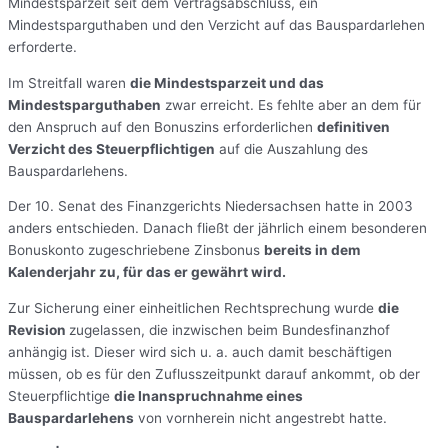
Mindestsparzeit seit dem Vertragsabschluss, ein
Mindestsparguthaben und den Verzicht auf das Bauspardarlehen
erforderte.
Im Streitfall waren
die Mindestsparzeit und das
Mindestsparguthaben
zwar erreicht. Es fehlte aber an dem für
den Anspruch auf den Bonuszins erforderlichen
definitiven
Verzicht des Steuerpflichtigen
auf die Auszahlung des
Bauspardarlehens.
Der 10. Senat des Finanzgerichts Niedersachsen hatte in 2003
anders entschieden. Danach fließt der jährlich einem besonderen
Bonuskonto zugeschriebene Zinsbonus
bereits in dem
Kalenderjahr zu, für das er gewährt wird.
Zur Sicherung einer einheitlichen Rechtsprechung wurde
die
Revision
zugelassen, die inzwischen beim Bundesfinanzhof
anhängig ist. Dieser wird sich u. a. auch damit beschäftigen
müssen, ob es für den Zuflusszeitpunkt darauf ankommt, ob der
Steuerpflichtige
die Inanspruchnahme eines
Bauspardarlehens
von vornherein nicht angestrebt hatte.