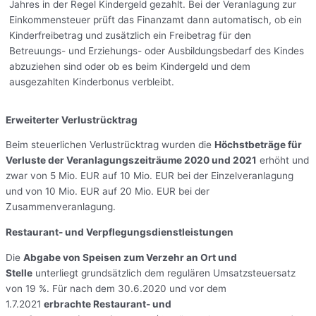
Jahres in der Regel Kindergeld gezahlt. Bei der Veranlagung zur
Einkommensteuer prüft das Finanzamt dann automatisch, ob ein
Kinderfreibetrag und zusätzlich ein Freibetrag für den
Betreuungs- und Erziehungs- oder Ausbildungsbedarf des Kindes
abzuziehen sind oder ob es beim Kindergeld und dem
ausgezahlten Kinderbonus verbleibt.
Erweiterter Verlustrücktrag
Beim steuerlichen Verlustrücktrag wurden die
Höchstbeträge für
Verluste der Veranlagungszeiträume 2020 und 2021
erhöht und
zwar von 5 Mio. EUR auf 10 Mio. EUR bei der Einzelveranlagung
und von 10 Mio. EUR auf 20 Mio. EUR bei der
Zusammenveranlagung.
Restaurant- und Verpflegungsdienstleistungen
Die
Abgabe von Speisen zum Verzehr an Ort und
Stelle
unterliegt grundsätzlich dem regulären Umsatzsteuersatz
von 19 %. Für nach dem 30.6.2020 und vor dem
1.7.2021
erbrachte Restaurant- und