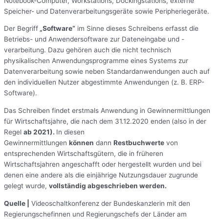
Notebook-Computer, Workstations, Dockingstations, externe
Speicher- und Datenverarbeitungsgeräte sowie Peripheriegeräte.
Der Begriff
„Software“
im Sinne dieses Schreibens erfasst die
Betriebs- und Anwendersoftware zur Dateneingabe und -
verarbeitung. Dazu gehören auch die nicht technisch
physikalischen Anwendungsprogramme eines Systems zur
Datenverarbeitung sowie neben Standardanwendungen auch auf
den individuellen Nutzer abgestimmte Anwendungen (z. B. ERP-
Software).
Das Schreiben findet erstmals Anwendung in Gewinnermittlungen
für Wirtschaftsjahre, die nach dem 31.12.2020 enden
(also in der
Regel
ab 2021).
In diesen
Gewinnermittlungen
können
dann
Restbuchwerte
von
entsprechenden Wirtschaftsgütern, die in früheren
Wirtschaftsjahren angeschafft oder hergestellt wurden und bei
denen eine andere als die einjährige Nutzungsdauer zugrunde
gelegt wurde,
vollständig abgeschrieben werden.
Quelle |
Videoschaltkonferenz der Bundeskanzlerin mit den
Regierungschefinnen und Regierungschefs der Länder am