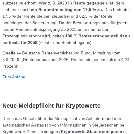
sukzessive erhöht. Wer z. B.
2023 in Rente gegangen ist,
dem
steht nur noch
ein Rentenfreibetrag von 17,5 % zu.
Das bedeutet:
17,5 % der Rente bleiben steuerfrei und 82,5 % der Rente
unterliegen der Besteuerung. Da der Besteuerungsanteil für jeden
neuen Renteneintrittsjahrgang ab 2023 um einen halben
Prozentpunkt erhöht wird, gelten
100 % Besteuerungsanteil dann
erstmals für 2058
(= Jahr des Rentenbeginns).
Quelle
—
Deutsche Rentenversicherung Bund, Mitteilung vom
5.3.2026: „Rentenanpassung 2026: Renten steigen im Juli um 4,24
Prozent“
Zum Anfang
Neue Meldepflicht für Kryptowerte
Durch das Gesetz über die Meldepflicht von Anbietern und den
automatischen Austausch von Informationen in Steuersachen bei
Kryptowerte-Dienstleistungen
(Kryptowerte-Steuertransparenz-