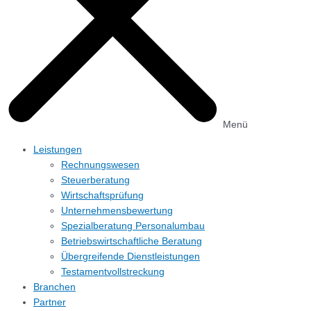
Menü
Leistungen
Rechnungs­wesen
Steuerberatung
Wirtschafts­prüfung
Unternehmens­bewertung
Spezialberatung Personalumbau
Betriebs­wirtschaftliche Beratung
Übergreifende Dienstleistungen
Testament­vollstreckung
Branchen
Partner