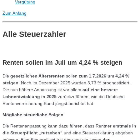
Vergütung
Zum Anfang
Alle Steuerzahler
Renten sollen im Juli um 4,24 % steigen
Die
gesetzlichen Altersrenten
sollen
zum 1.7.2026 um 4,24 %
steigen
. Noch im Dezember 2025 wurden 3,73 % prognostiziert.
Die nun höhere Anpassung ist vor allem
auf eine bessere
Lohnentwicklung in 2025
zurückzuführen, wie die Deutsche
Rentenversicherung Bund jüngst berichtet hat.
Mögliche steuerliche Folgen
Die Rentenanpassung kann dazu führen, dass Rentner
erstmals in
die Steuerpflicht „rutschen“
und eine Steuererklärung abgeben
müssen. Eine Steuerpflicht tritt aber nur ein, wenn
der