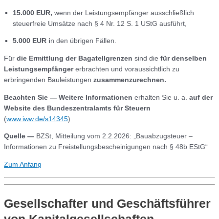
15.000 EUR,
wenn der Leistungsempfänger ausschließlich
steuerfreie Umsätze nach § 4 Nr. 12 S. 1 UStG ausführt,
5.000 EUR i
n den übrigen Fällen.
Für
die Ermittlung der Bagatellgrenzen
sind die
für denselben
Leistungsempfänger
erbrachten und voraussichtlich zu
erbringenden Bauleistungen
zusammenzurechnen.
Beachten Sie —
Weitere Informationen
erhalten Sie u. a.
auf der
Website des Bundeszentralamts für Steuern
(
www.iww.de/s14345
).
Quelle
—
BZSt, Mitteilung vom 2.2.2026: „Bauabzugsteuer –
Informationen zu Freistellungsbescheinigungen nach § 48b EStG“
Zum Anfang
Gesellschafter und Geschäftsführer