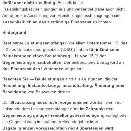
dafür aber nicht zuständig.
Es stellt keine
Freistellungsbescheinigungen aus und versendet diese auch nicht.
Anfragen zur Ausstellung von Freistellungsbescheinigungen sind
ausschließlich an das zuständige Finanzamt
zu richten.
Hintergrund
Bestimmte Leistungsempfänger
(vor allem Unternehmer i. S. des
§ 2 des Umsatzsteuergesetzes (UStG)) haben
für inländische
Bauleistungen einen Steuerabzug i. H. von 15 % der
Gegenleistung einzubehalten.
Der einbehaltene Betrag wird
an
das Finanzamt des Leistenden
abgeführt.
Beachten Sie —
Bauleistungen
sind alle Leistungen, die der
Herstellung, Instandsetzung, Instandhaltung, Änderung oder
Beseitigung
von Bauwerken dienen.
Der
Steuerabzug muss nicht vorgenommen
werden, wenn der
Leistende dem Leistungsempfänger
eine im Zeitpunkt der
Gegenleistung gültige Freistellungsbescheinigung
vorlegt oder
die Gegenleistung im laufenden Kalenderjahr
diese
Bagatellgrenzen voraussichtlich nicht übersteigen wird
: