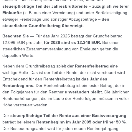
steuerpflichtige Teil der Jahresbruttorente
–
zuzüglich weiterer
Einkünfte
(z. B. aus einer Vermietung) und unter Berücksichtigung
etwaiger Freibeträge und sonstiger Abzugsbeträge –
den
steuerlichen Grundfreibetrag übersteigt.
Beachten Sie —
Für das Jahr 2025 beträgt der Grundfreibetrag
12.096 EUR pro Jahr,
für 2026 sind es 12.348 EUR.
Bei einer
steuerlichen Zusammenveranlagung von Eheleuten gelten die
doppelten Werte.
Neben dem Grundfreibetrag spielt
der Rentenfreibetrag
eine
wichtige Rolle: Das ist der Teil der Rente, der nicht versteuert wird.
Entscheidend für den Rentenfreibetrag ist
das Jahr des
Rentenbeginns.
Der Rentenfreibetrag ist ein fester Betrag, der in
den Folgejahren für den Rentner
unverändert bleibt.
Die jährlichen
Rentenerhöhungen, die im Laufe der Rente folgen, müssen in voller
Höhe versteuert werden.
Der
steuerpflichtige Teil der Rente aus einer Basisversorgung
beträgt bei einem
Rentenbeginn im Jahr 2005 oder früher 50 %.
Der Besteuerungsanteil wird für jeden neuen Rentnerjahrgang