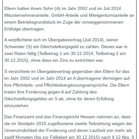
Eltern hatten ihrem Sohn (A) im Jahr 2002 und im Juli 2014
Mitunternehmeranteile, GmbH-Anteile und Miteigentumsanteile an
einem Betriebsgrundstück im Zuge der vorweggenommenen
Erbfolge übertragen.
A verpflichtete sich im Übergabevertrag (Juli 2014), seiner
Schwester (S) ein Gleichstellungsgeld zu zahlen. Dieses war in
zwei Raten fällig (Teilbetrag 1 am 30.12.2014; Teilbetrag 2 am
30.12.2015), ohne dass ein Zins zu entrichten war.
S verzichtete im Übergabevertrag gegenüber den Eltern für das
im Jahr 2002 und im Jahr 2014 an A übertragene Vermögen auf
ihre Pflichtteils- und Pflichtteilsergänzungsansprüche. Die Eltern
traten ihre Forderung gegen A auf Zahlung des
Gleichstellungsgeldes an S ab, ohne für deren Erfüllung
einzustehen.
Das Finanzamt und das Finanzgericht Hessen nahmen an, dass
die im Streitjahr 2015 zugeflossene zweite Teilzahlung wegen der
Unverzinslichkeit der Forderung und deren Laufzeit von mehr als
zwölf Monaten (bis zur Fälligkeit am 30.12.2015) nach § 12 Abs. 3