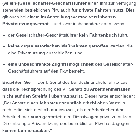
(Allein-)Gesellschafter-Geschäftsführer
einen ihm zur Verfügung
stehenden betrieblichen Pkw auch
für private Fahrten nutzt.
Dies
gilt auch bei einem
im Anstellungsvertrag vereinbarten
Privatnutzungsverbot
– und zwar insbesondere dann, wenn
der Gesellschafter-Geschäftsführer
kein Fahrtenbuch
führt,
keine organisatorischen Maßnahmen getroffen
werden, die
eine Privatnutzung ausschließen, und
eine unbeschränkte Zugriffsmöglichkeit
des Gesellschafter-
Geschäftsführers auf den Pkw besteht.
Beachten Sie —
Der I. Senat des Bundesfinanzhofs führte aus,
dass die Rechtsprechung des VI. Senats
zu Arbeitnehmerfällen
nicht auf den Streitfall übertragbar
ist. Dieser hatte entschieden:
„Der Ansatz
eines lohnsteuerrechtlich erheblichen Vorteils
rechtfertigt sich deshalb nur insoweit, als der Arbeitgeber dem
Arbeitnehmer
auch gestattet,
den Dienstwagen privat zu nutzen.
Die unbefugte Privatnutzung des betrieblichen Pkw hat dagegen
k
einen Lohncharakter.“