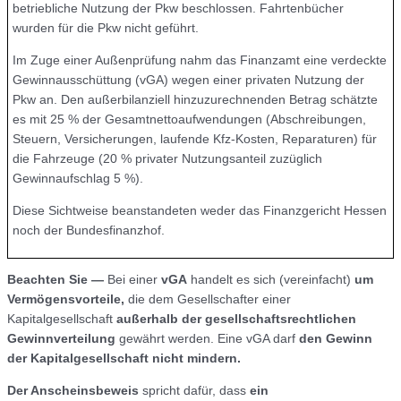
betriebliche Nutzung der Pkw beschlossen. Fahrtenbücher
wurden für die Pkw nicht geführt.
Im Zuge einer Außenprüfung nahm das Finanzamt eine verdeckte
Gewinnausschüttung (vGA) wegen einer privaten Nutzung der
Pkw an. Den außerbilanziell hinzuzurechnenden Betrag schätzte
es mit 25 % der Gesamtnettoaufwendungen (Abschreibungen,
Steuern, Versicherungen, laufende Kfz-Kosten, Reparaturen) für
die Fahrzeuge (20 % privater Nutzungsanteil zuzüglich
Gewinnaufschlag 5 %).
Diese Sichtweise beanstandeten weder das Finanzgericht Hessen
noch der Bundesfinanzhof.
Beachten Sie —
Bei einer
vGA
handelt es sich (vereinfacht)
um
Vermögensvorteile,
die dem Gesellschafter einer
Kapitalgesellschaft
außerhalb der gesellschaftsrechtlichen
Gewinnverteilung
gewährt werden. Eine vGA darf
den Gewinn
der Kapitalgesellschaft nicht mindern.
Der Anscheinsbeweis
spricht dafür, dass
ein