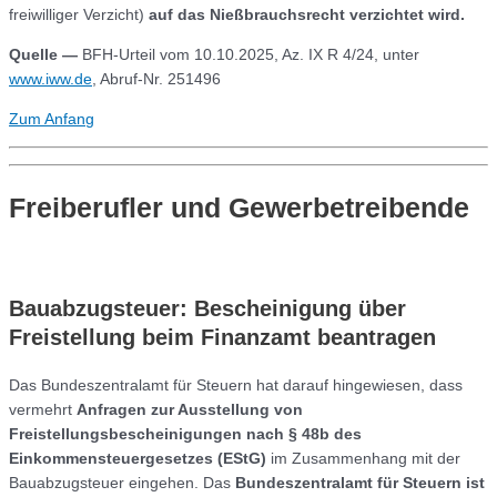
freiwilliger Verzicht)
auf das Nießbrauchsrecht verzichtet wird.
Quelle
—
BFH-Urteil vom 10.10.2025, Az. IX R 4/24, unter
www.iww.de
, Abruf-Nr. 251496
Zum Anfang
Freiberufler und Gewerbetreibende
Bauabzugsteuer: Bescheinigung über
Freistellung beim Finanzamt beantragen
Das Bundeszentralamt für Steuern hat darauf hingewiesen, dass
vermehrt
Anfragen zur Ausstellung von
Freistellungsbescheinigungen nach § 48b des
Einkommensteuergesetzes (EStG)
im Zusammenhang mit der
Bauabzugsteuer eingehen. Das
Bundeszentralamt für Steuern ist