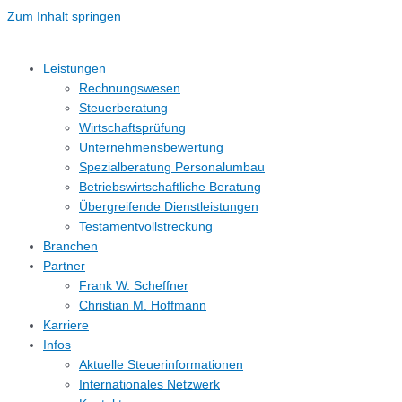
Zum Inhalt springen
Leistungen
Rechnungs­wesen
Steuerberatung
Wirtschafts­prüfung
Unternehmens­bewertung
Spezialberatung Personalumbau
Betriebs­wirtschaftliche Beratung
Übergreifende Dienstleistungen
Testament­vollstreckung
Branchen
Partner
Frank W. Scheffner
Christian M. Hoffmann
Karriere
Infos
Aktuelle Steuerinformationen
Internationales Netzwerk