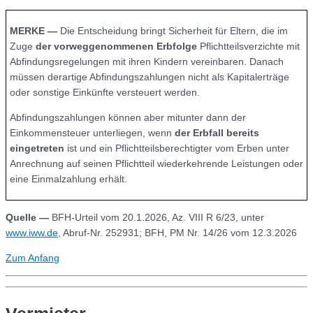
MERKE —
Die Entscheidung bringt Sicherheit für Eltern, die im
Zuge
der vorweggenommenen Erbfolge
Pflichtteilsverzichte mit
Abfindungsregelungen mit ihren Kindern vereinbaren. Danach
müssen derartige Abfindungszahlungen nicht als Kapitalerträge
oder sonstige Einkünfte versteuert werden.
Abfindungszahlungen können aber mitunter dann der
Einkommensteuer unterliegen, wenn
der Erbfall bereits
eingetreten
ist und ein Pflichtteilsberechtigter vom Erben unter
Anrechnung auf seinen Pflichtteil wiederkehrende Leistungen oder
eine Einmalzahlung erhält.
Quelle
—
BFH-Urteil vom 20.1.2026, Az. VIII R 6/23, unter
www.iww.de
, Abruf-Nr. 252931; BFH, PM Nr. 14/26 vom 12.3.2026
Zum Anfang