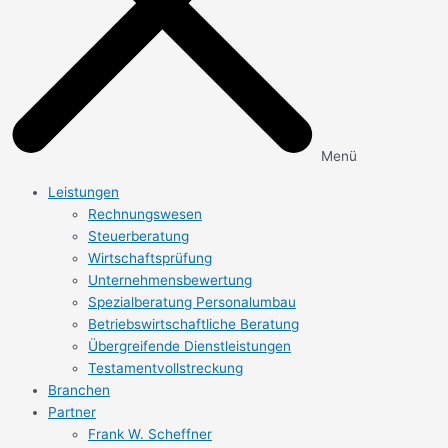
Menü
Leistungen
Rechnungs­wesen
Steuerberatung
Wirtschafts­prüfung
Unternehmens­bewertung
Spezialberatung Personalumbau
Betriebs­wirtschaftliche Beratung
Übergreifende Dienstleistungen
Testament­vollstreckung
Branchen
Partner
Frank W. Scheffner