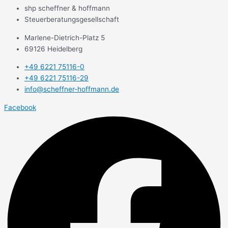
shp scheffner & hoffmann
Steuerberatungsgesellschaft
Marlene-Dietrich-Platz 5
69126 Heidelberg
+49 6221 75116-0
+49 6221 75116-29
info@scheffner-hoffmann.de
Facebook