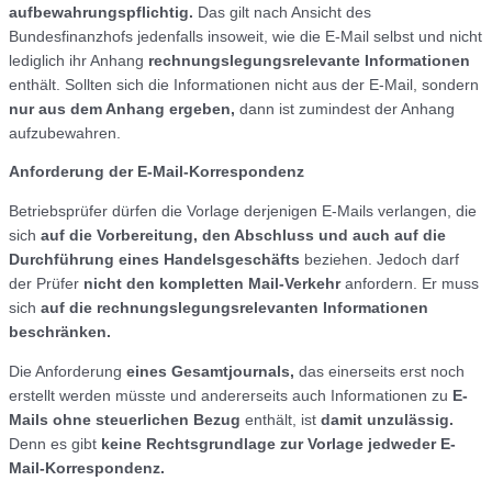
aufbewahrungspflichtig.
Das gilt nach Ansicht des
Bundesfinanzhofs jedenfalls insoweit, wie die E-Mail selbst und nicht
lediglich ihr Anhang
rechnungslegungsrelevante Informationen
enthält. Sollten sich die Informationen nicht aus der E-Mail, sondern
nur aus dem Anhang ergeben,
dann ist zumindest der Anhang
aufzubewahren.
Anforderung der E-Mail-Korrespondenz
Betriebsprüfer dürfen die Vorlage derjenigen E-Mails verlangen, die
sich
auf die Vorbereitung, den Abschluss und auch auf die
Durchführung eines Handelsgeschäfts
beziehen. Jedoch darf
der Prüfer
nicht den kompletten Mail-Verkehr
anfordern. Er muss
sich
auf die rechnungslegungsrelevanten Informationen
beschränken.
Die Anforderung
eines Gesamtjournals,
das einerseits erst noch
erstellt werden müsste und andererseits auch Informationen zu
E-
Mails ohne steuerlichen Bezug
enthält, ist
damit unzulässig.
Denn es gibt
keine Rechtsgrundlage zur Vorlage jedweder E-
Mail-Korrespondenz.