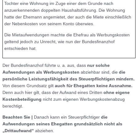
Tochter eine Wohnung im Zuge einer dem Grunde nach
anzuerkennenden doppelten Haushaltsführung. Die Wohnung
hatte der Ehemann angemietet, der auch die Miete einschließlich
der Nebenkosten von seinem Konto überwies.
Die Mietaufwendungen machte die Ehefrau als Werbungskosten
geltend jedoch zu Unrecht, wie nun der Bundesfinanzhof
entschieden hat.
Der Bundesfinanzhof führte u. a. aus, dass
nur solche
Aufwendungen als Werbungskosten
abziehbar sind, die
die
persönliche Leistungsfähigkeit des Steuerpflichtigen mindern.
Von diesem Grundsatz gilt
auch für Ehegatten keine Ausnahme.
Denn auch hier gilt, dass der Aufwand eines Dritten
ohne eigene
Kostenbeteiligung
nicht zum eigenen Werbungskostenabzug
berechtigt.
Beachten Sie |
Danach kann ein Steuerpflichtiger
die
Aufwendungen seines Ehegatten grundsätzlich nicht als
„Drittaufwand“
abziehen.