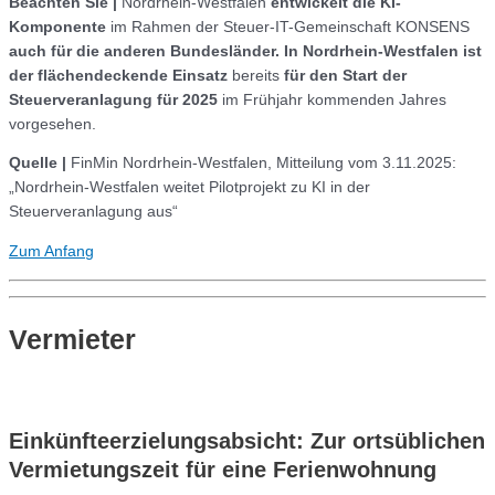
Beachten Sie |
Nordrhein-Westfalen
entwickelt die KI-
Komponente
im Rahmen der Steuer-IT-Gemeinschaft KONSENS
auch für die anderen Bundesländer. In Nordrhein-Westfalen ist
der flächendeckende Einsatz
bereits
für den Start der
Steuerveranlagung für 2025
im Frühjahr kommenden Jahres
vorgesehen.
Quelle |
FinMin Nordrhein-Westfalen, Mitteilung vom 3.11.2025:
„Nordrhein-Westfalen weitet Pilotprojekt zu KI in der
Steuerveranlagung aus“
Zum Anfang
Vermieter
Einkünfteerzielungsabsicht: Zur ortsüblichen
Vermietungszeit für eine Ferienwohnung