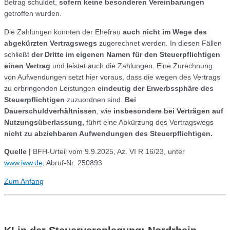
Betrag schuldet,
sofern keine besonderen Vereinbarungen
getroffen wurden.
Die Zahlungen konnten der Ehefrau
auch nicht im Wege des
abgekürzten Vertragswegs
zugerechnet werden. In diesen Fällen
schließt
der Dritte im eigenen Namen für den Steuerpflichtigen
einen Vertrag
und leistet auch die Zahlungen. Eine Zurechnung
von Aufwendungen setzt hier voraus, dass die wegen des Vertrags
zu erbringenden Leistungen
eindeutig der Erwerbssphäre des
Steuerpflichtigen
zuzuordnen sind.
Bei
Dauerschuldverhältnissen
, wie
insbesondere bei Verträgen auf
Nutzungsüberlassung,
führt eine Abkürzung des Vertragswegs
nicht zu abziehbaren Aufwendungen des Steuerpflichtigen.
Quelle |
BFH-Urteil vom 9.9.2025, Az. VI R 16/23, unter
www.iww.de
, Abruf-Nr. 250893
Zum Anfang