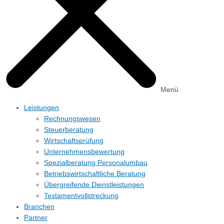
Menü
Leistungen
Rechnungs­wesen
Steuerberatung
Wirtschafts­prüfung
Unternehmens­bewertung
Spezialberatung Personalumbau
Betriebs­wirtschaftliche Beratung
Übergreifende Dienstleistungen
Testament­vollstreckung
Branchen
Partner