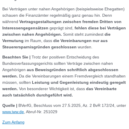
Bei Verträgen unter nahen Angehörigen (beispielsweise Ehegatten)
schauen die Finanzämter regelmäßig ganz genau hin. Denn
während
Vertragsgestaltungen zwischen fremden Dritten von
Interessengegensätzen
geprägt sind,
fehlen diese bei Verträgen
zwischen nahen Angehörigen.
Somit steht zumindest
die
Vermutung
im Raum, dass
die Vereinbarungen nur aus
Steuerersparnisgründen geschlossen
wurden.
Beachten Sie |
Trotz der positiven Entscheidung des
Bundesverfassungsgerichts sollten Verträge zwischen nahen
Angehörigen
aus Beweisgründen schriftlich abgeschlossen
werden.
Da die Vereinbarungen einem Fremdvergleich standhalten
müssen, sollten
Leistung und Gegenleistung eindeutig geregelt
werden.
Von besonderer Wichtigkeit ist, dass
das Vereinbarte
auch tatsächlich durchgeführt wird.
Quelle |
BVerfG, Beschluss vom 27.5.2025, Az. 2 BvR 172/24, unter
www.iww.de
, Abruf-Nr. 251029
Zum Anfang