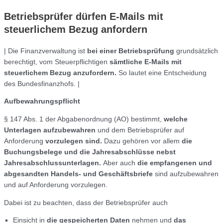
Betriebsprüfer dürfen E-Mails mit
steuerlichem Bezug anfordern
| Die Finanzverwaltung ist
bei einer Betriebsprüfung
grundsätzlich
berechtigt, vom Steuerpflichtigen
sämtliche E-Mails mit
steuerlichem Bezug anzufordern.
So lautet eine Entscheidung
des Bundesfinanzhofs. |
Aufbewahrungspflicht
§ 147 Abs. 1 der Abgabenordnung (AO) bestimmt,
welche
Unterlagen aufzubewahren
und dem Betriebsprüfer auf
Anforderung
vorzulegen sind.
Dazu gehören vor allem
die
Buchungsbelege und die Jahresabschlüsse nebst
Jahresabschlussunterlagen.
Aber auch
die empfangenen und
abgesandten Handels- und Geschäftsbriefe
sind aufzubewahren
und auf Anforderung vorzulegen.
Dabei ist zu beachten, dass der Betriebsprüfer auch
Einsicht in
die gespeicherten Daten
nehmen und
das